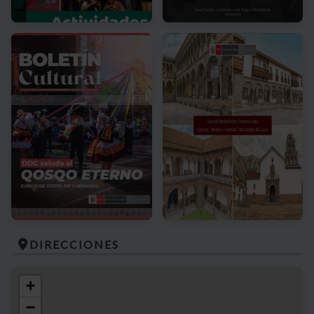
DIRECCIONES
+
−