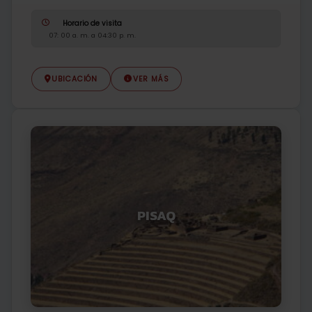
Horario de visita
07: 00 a. m. a 04:30 p. m.
UBICACIÓN
VER MÁS
PISAQ