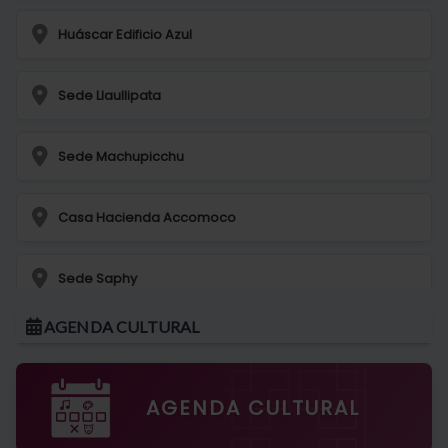
Huáscar Edificio Azul
Sede Llaullipata
Sede Machupicchu
Casa Hacienda Accomoco
Sede Saphy
AGENDA CULTURAL
Sede Huascar
Sede Santa Teresa
AGENDA CULTURAL