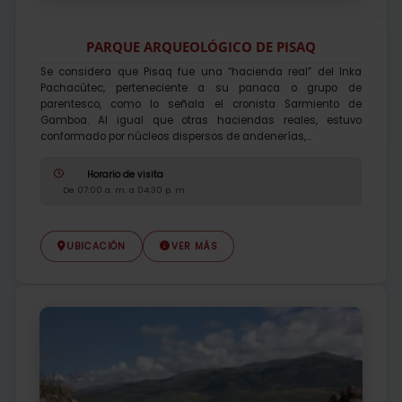
PARQUE ARQUEOLÓGICO DE PISAQ
Se considera que Pisaq fue una “hacienda real” del Inka
Pachacútec, perteneciente a su panaca o grupo de
parentesco, como lo señala el cronista Sarmiento de
Gamboa. Al igual que otras haciendas reales, estuvo
conformado por núcleos dispersos de andenerías,...
Horario de visita
De 07:00 a. m. a 04:30 p. m.
UBICACIÓN
VER MÁS