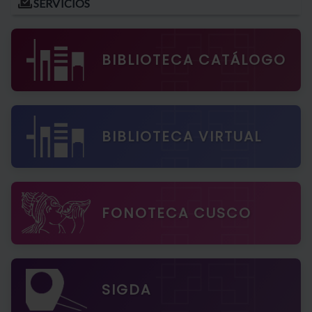
SERVICIOS
BIBLIOTECA CATÁLOGO
BIBLIOTECA VIRTUAL
FONOTECA CUSCO
SIGDA