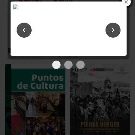
UBICACIÓN
VER MÁS
MOSTRAR MÁS
PUBLICACIONES
RECIENTES
+ VER MÁS