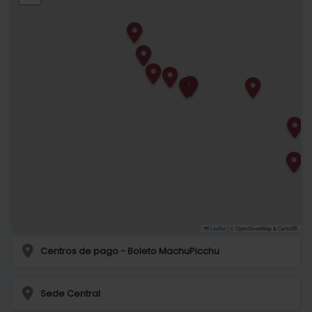
Leaflet
|
© OpenStreetMap & CartoDB
Centros de pago - Boleto MachuPicchu
Sede Central