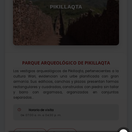
PIKILLAQTA
PARQUE ARQUEOLÓGICO DE PIKILLAQTA
Los vestigios arqueológicos de Pikillaqta, pertenecientes a la
cultura Wari, evidencian una urbe planificada con gran
armonía. Sus edificios, canchas y plazas presentan formas
rectangulares y cuadradas, construidos con piedra sin tallar
y barro con argamasa, organizados en conjuntos
separados...
Horario de visita
De 07:00 a. m. a 04:30 p. m.