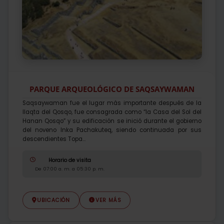
PARQUE ARQUEOLÓGICO DE SAQSAYWAMAN
Saqsaywaman fue el lugar más importante después de la
llaqta del Qosqo, fue consagrada como “la Casa del Sol del
Hanan Qosqo” y su edificación se inició durante el gobierno
del noveno Inka Pachakuteq, siendo continuada por sus
descendientes Topa...
Horario de visita
De 07:00 a. m. a 05:30 p. m.
UBICACIÓN
VER MÁS