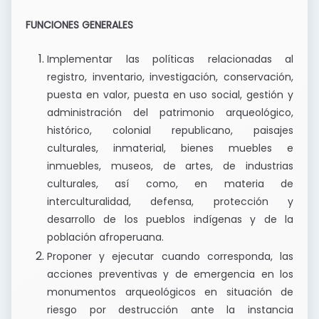
FUNCIONES GENERALES
Implementar las políticas relacionadas al
registro, inventario, investigación, conservación,
puesta en valor, puesta en uso social, gestión y
administración del patrimonio arqueológico,
histórico, colonial republicano, paisajes
culturales, inmaterial, bienes muebles e
inmuebles, museos, de artes, de industrias
culturales, así como, en materia de
interculturalidad, defensa, protección y
desarrollo de los pueblos indígenas y de la
población afroperuana.
Proponer y ejecutar cuando corresponda, las
acciones preventivas y de emergencia en los
monumentos arqueológicos en situación de
riesgo por destrucción ante la instancia