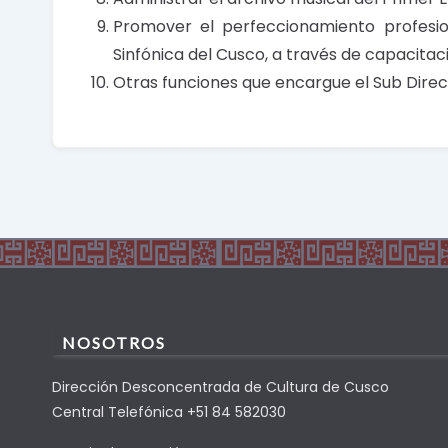
Promover el perfeccionamiento profesion
Sinfónica del Cusco, a través de capacitac
Otras funciones que encargue el Sub Direct
NOSOTROS
Dirección Desconcentrada de Cultura de Cusco
Central Telefónica +51 84 582030