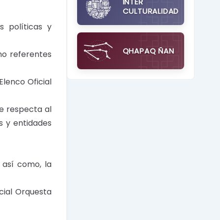
INTER
CULTURALIDAD
s políticas y
QHAPAQ ÑAN
mo referentes
Elenco Oficial
e respecta al
s y entidades
 así como, la
cial Orquesta