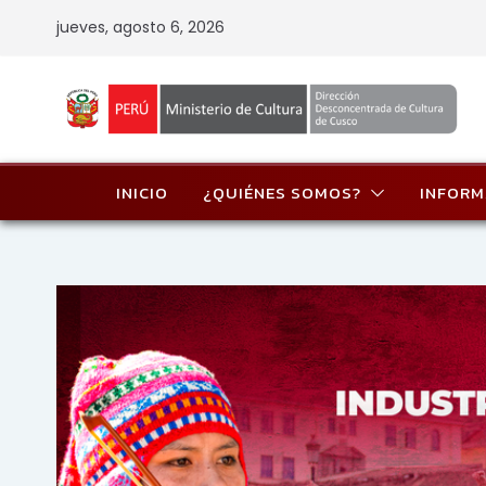
Skip
jueves, agosto 6, 2026
to
content
INICIO
¿QUIÉNES SOMOS?
INFORM