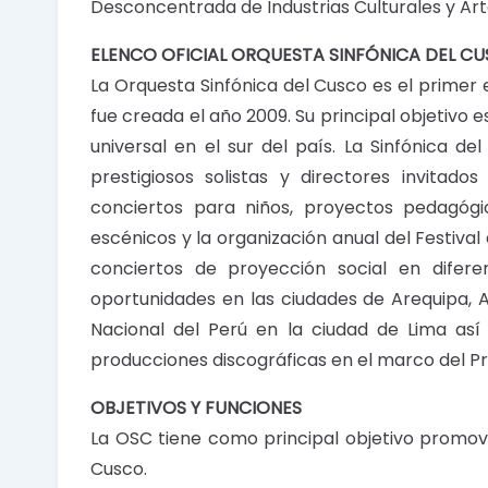
Desconcentrada de Industrias Culturales y Art
ELENCO OFICIAL ORQUESTA SINFÓNICA DEL C
La Orquesta Sinfónica del Cusco es el primer
fue creada el año 2009. Su principal objetivo e
universal en el sur del país. La Sinfónica d
prestigiosos solistas y directores invitado
conciertos para niños, proyectos pedagógic
escénicos y la organización anual del Festiv
conciertos de proyección social en difer
oportunidades en las ciudades de Arequipa,
Nacional del Perú en la ciudad de Lima así
producciones discográficas en el marco del Pro
OBJETIVOS Y FUNCIONES
La OSC tiene como principal objetivo promover
Cusco.