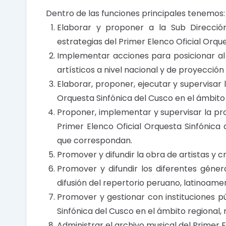
Dentro de las funciones principales tenemos
Elaborar y proponer a la Sub Dirección
estrategias del Primer Elenco Oficial Orqu
Implementar acciones para posicionar al 
artísticos a nivel nacional y de proyección
Elaborar, proponer, ejecutar y supervisar 
Orquesta Sinfónica del Cusco en el ámbito 
Proponer, implementar y supervisar la pro
Primer Elenco Oficial Orquesta Sinfónica 
que correspondan.
Promover y difundir la obra de artistas y 
Promover y difundir los diferentes géner
difusión del repertorio peruano, latinoamer
Promover y gestionar con instituciones pú
Sinfónica del Cusco en el ámbito regional, 
Administrar el archivo musical del Primer 