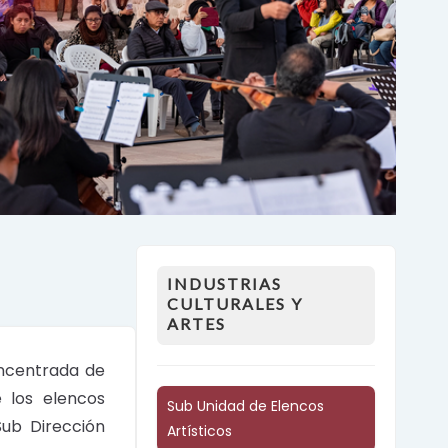
INDUSTRIAS
CULTURALES Y
ARTES
oncentrada de
e los elencos
Sub Unidad de Elencos
Sub Dirección
Artísticos