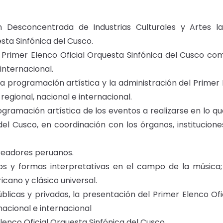
:
 Desconcentrada de Industrias Culturales y Artes la
esta Sinfónica del Cusco.
Primer Elenco Oficial Orquesta Sinfónica del Cusco co
 internacional.
la programación artística y la administración del Primer 
regional, nacional e internacional.
gramación artística de los eventos a realizarse en lo qu
del Cusco, en coordinación con los órganos, institucione
creadores peruanos.
os y formas interpretativas en el campo de la música;
icano y clásico universal.
blicas y privadas, la presentación del Primer Elenco Ofi
nacional e internacional
Elenco Oficial Orquesta Sinfónica del Cusco