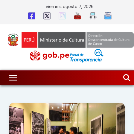
Skip
viernes, agosto 7, 2026
to
content