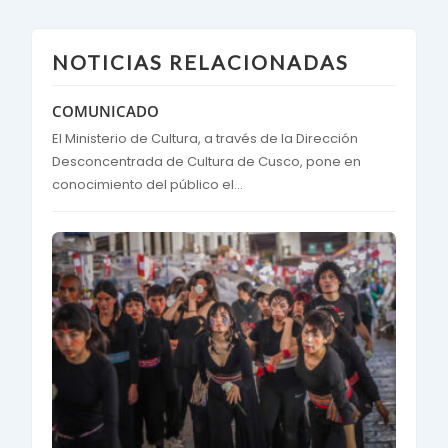
NOTICIAS RELACIONADAS
COMUNICADO
El Ministerio de Cultura, a través de la Dirección
Desconcentrada de Cultura de Cusco, pone en
conocimiento del público el...