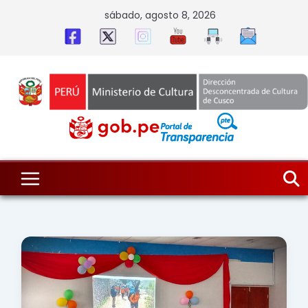
Skip
sábado, agosto 8, 2026
to
content