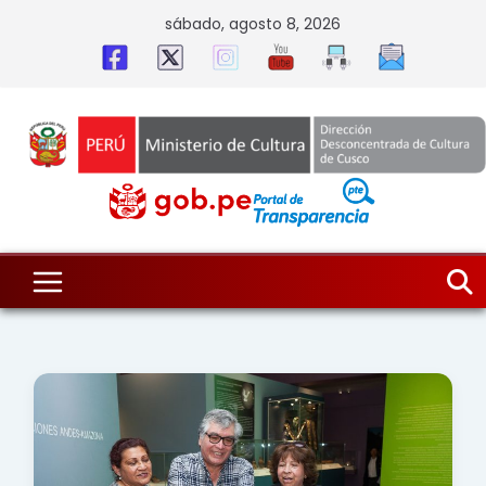
Skip
sábado, agosto 8, 2026
to
content