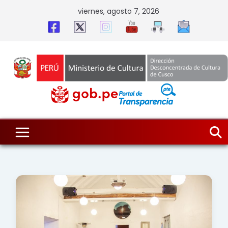
Skip
viernes, agosto 7, 2026
to
content