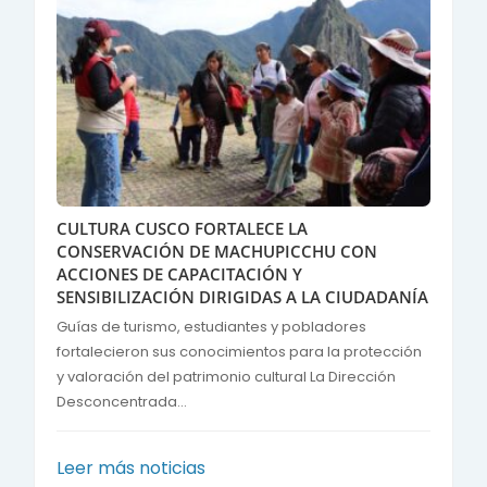
CULTURA CUSCO FORTALECE LA
CONSERVACIÓN DE MACHUPICCHU CON
ACCIONES DE CAPACITACIÓN Y
SENSIBILIZACIÓN DIRIGIDAS A LA CIUDADANÍA
Guías de turismo, estudiantes y pobladores
fortalecieron sus conocimientos para la protección
y valoración del patrimonio cultural La Dirección
Desconcentrada...
Leer más noticias