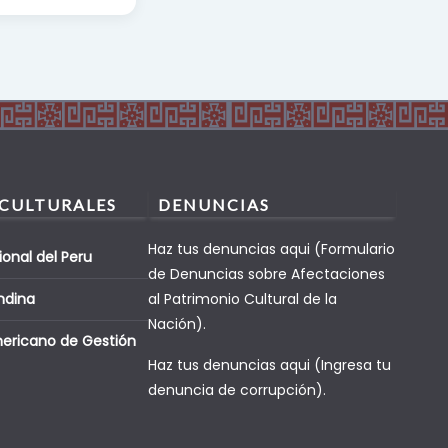
 CULTURALES
DENUNCIAS
Haz tus denuncias aqui (Formulario
ional del Peru
de Denuncias sobre Afectaciones
ndina
al Patrimonio Cultural de la
Nación).
mericano de Gestión
Haz tus denuncias aqui (Ingresa tu
denuncia de corrupción).