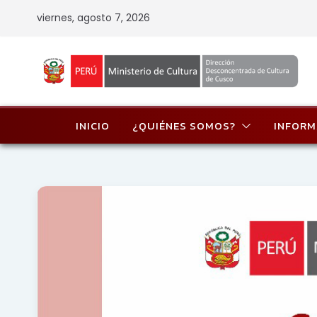
Skip
viernes, agosto 7, 2026
to
content
INICIO
¿QUIÉNES SOMOS?
INFORM