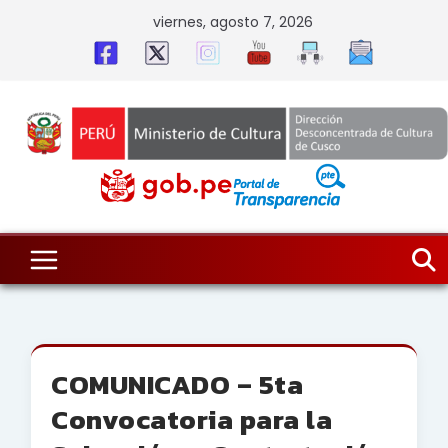
Skip
viernes, agosto 7, 2026
to
content
COMUNICADO – 5ta
Convocatoria para la