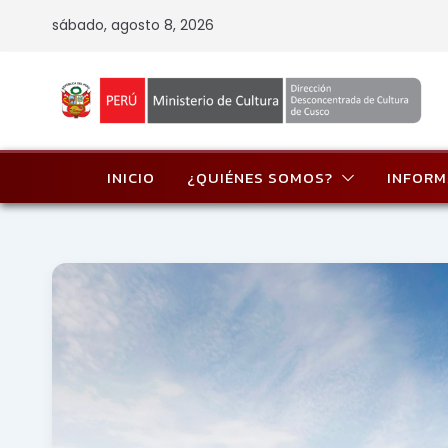
Skip
sábado, agosto 8, 2026
to
content
INICIO
¿QUIÉNES SOMOS?
INFORM