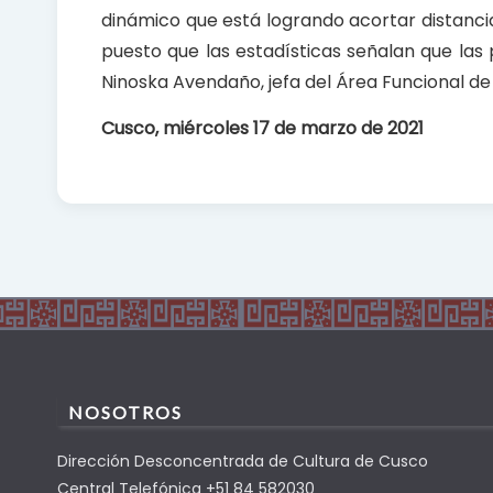
dinámico que está logrando acortar distanci
puesto que las estadísticas señalan que las
Ninoska Avendaño, jefa del Área Funcional de
Cusco, miércoles 17 de marzo de 2021
NOSOTROS
Dirección Desconcentrada de Cultura de Cusco
Central Telefónica +51 84 582030