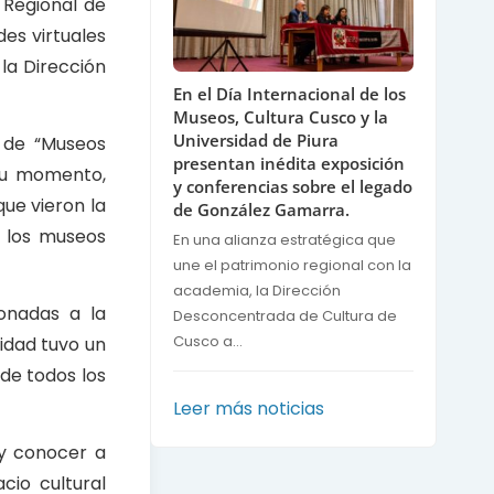
 Regional de
des virtuales
la Dirección
En el Día Internacional de los
Museos, Cultura Cusco y la
Universidad de Piura
ó de “Museos
presentan inédita exposición
 su momento,
y conferencias sobre el legado
que vieron la
de González Gamarra.
e los museos
En una alianza estratégica que
une el patrimonio regional con la
academia, la Dirección
onadas a la
Desconcentrada de Cultura de
Cusco a...
vidad tuvo un
 de todos los
Leer más noticias
 y conocer a
cio cultural