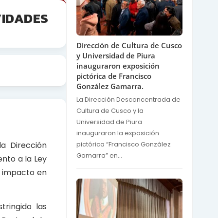
VIDADES
Dirección de Cultura de Cusco
y Universidad de Piura
inauguraron exposición
pictórica de Francisco
González Gamarra.
La Dirección Desconcentrada de
Cultura de Cusco y la
Universidad de Piura
inauguraron la exposición
la Dirección
pictórica “Francisco González
Gamarra” en...
nto a la Ley
e impacto en
ringido las