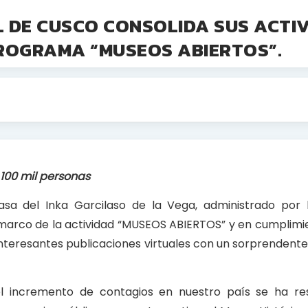
 DE CUSCO CONSOLIDA SUS ACTI
PROGRAMA “MUSEOS ABIERTOS”.
 100 mil personas
sa del Inka Garcilaso de la Vega, administrado por 
marco de la actividad “MUSEOS ABIERTOS” y en cumplimie
nteresantes publicaciones virtuales con un sorprendent
 incremento de contagios en nuestro país se ha rest