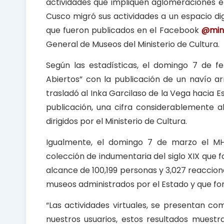
actividades que impliquen aglomeraciones en
Cusco migró sus actividades a un espacio dig
que fueron publicados en el Facebook
@mini
General de Museos del Ministerio de Cultura.
Según las estadísticas, el domingo 7 de f
Abiertos” con la publicación de un navío 
trasladó al Inka Garcilaso de la Vega hacia E
publicación, una cifra considerablemente al
dirigidos por el Ministerio de Cultura.
Igualmente, el domingo 7 de marzo el MHR
colección de indumentaria del siglo XIX que f
alcance de 100,199 personas y 3,027 reaccion
museos administrados por el Estado y que fo
“Las actividades virtuales, se presentan c
nuestros usuarios, estos resultados muest