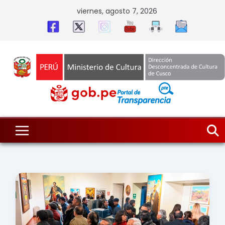
Skip
viernes, agosto 7, 2026
to
content