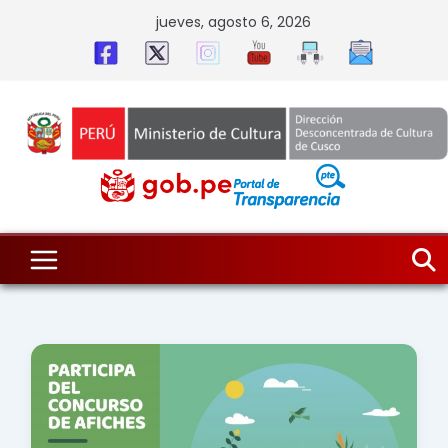
Skip
jueves, agosto 6, 2026
to
content