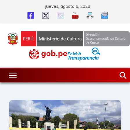
Skip
jueves, agosto 6, 2026
to
content