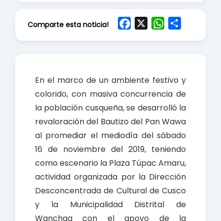
F
X
W
S
Comparte esta noticia!
a
h
h
c
a
a
e
t
r
b
s
e
En el marco de un ambiente festivo y
o
A
colorido, con masiva concurrencia de
o
p
la población cusqueña, se desarrolló la
k
p
revaloración del Bautizo del Pan Wawa
al promediar el mediodía del sábado
16 de noviembre del 2019, teniendo
como escenario la Plaza Túpac Amaru,
actividad organizada por la Dirección
Desconcentrada de Cultural de Cusco
y la Municipalidad Distrital de
Wanchaq con el apoyo de la