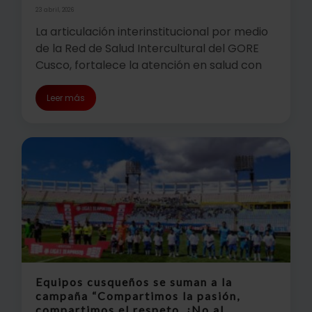
23 abril, 2026
La articulación interinstitucional por medio
de la Red de Salud Intercultural del GORE
Cusco, fortalece la atención en salud con
Leer más
Equipos cusqueños se suman a la
campaña “Compartimos la pasión,
compartimos el respeto. ¡No al