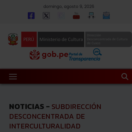
Skip
domingo, agosto 9, 2026
to
content
NOTICIAS -
SUBDIRECCIÓN
DESCONCENTRADA DE
INTERCULTURALIDAD