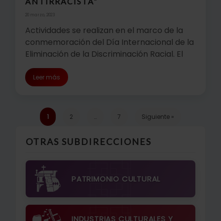
ANTIRRACISTA”
20 marzo, 2023
Actividades se realizan en el marco de la
conmemoración del Día Internacional de la
Eliminación de la Discriminación Racial. El
Leer más
1
2
…
7
Siguiente »
OTRAS SUBDIRECCIONES
PATRIMONIO CULTURAL
INDUSTRIAS CULTURALES Y