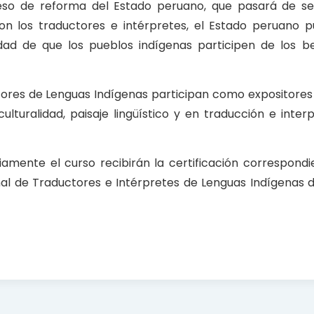
eso de reforma del Estado peruano, que pasará de se
Con los traductores e intérpretes, el Estado peruano 
idad de que los pueblos indígenas participen de los be
tores de Lenguas Indígenas participan como expositore
culturalidad, paisaje lingüístico y en traducción e inte
iamente el curso recibirán la certificación correspondi
nal de Traductores e Intérpretes de Lenguas Indígenas de