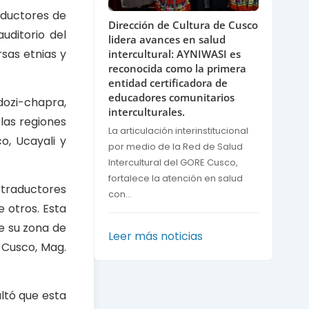
aductores de
Dirección de Cultura de Cusco
uditorio del
lidera avances en salud
sas etnias y
intercultural: AYNIWASI es
reconocida como la primera
entidad certificadora de
educadores comunitarios
dozi-chapra,
interculturales.
las regiones
La articulación interinstitucional
o, Ucayali y
por medio de la Red de Salud
Intercultural del GORE Cusco,
fortalece la atención en salud
 traductores
con...
e otros. Esta
e su zona de
Leer más noticias
 Cusco, Mag.
altó que esta