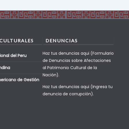
 CULTURALES
DENUNCIAS
Haz tus denuncias aqui (Formulario
ional del Peru
de Denuncias sobre Afectaciones
ndina
al Patrimonio Cultural de la
Nación).
mericano de Gestión
Haz tus denuncias aqui (Ingresa tu
denuncia de corrupción).