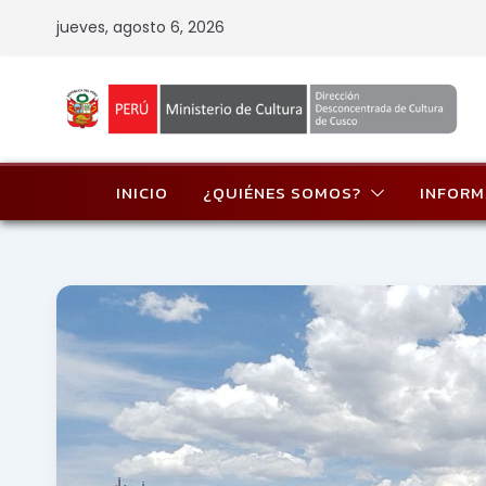
Skip
jueves, agosto 6, 2026
to
content
INICIO
¿QUIÉNES SOMOS?
INFORM