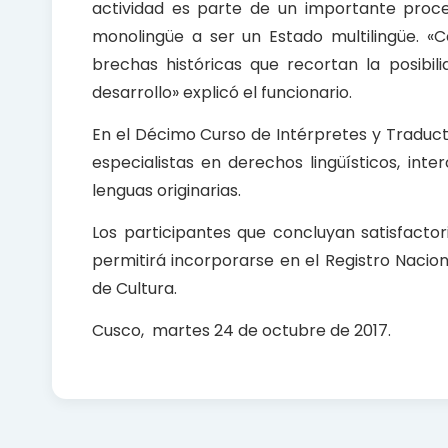
actividad es parte de un importante proc
monolingüe a ser un Estado multilingüe. «
brechas históricas que recortan la posibil
desarrollo» explicó el funcionario.
En el Décimo Curso de Intérpretes y Traduc
especialistas en derechos lingüísticos, inter
lenguas originarias.
Los participantes que concluyan satisfactor
permitirá incorporarse en el Registro Nacio
de Cultura.
Cusco, martes 24 de octubre de 2017.