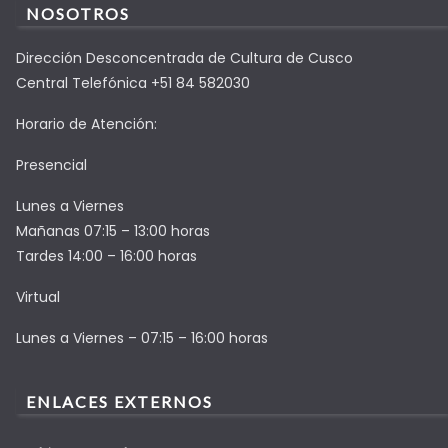
NOSOTROS
Dirección Desconcentrada de Cultura de Cusco
Central Telefónica +51 84 582030
Horario de Atención:
Presencial
Lunes a Viernes
Mañanas 07:15 – 13:00 horas
Tardes 14:00 – 16:00 horas
Virtual
Lunes a Viernes – 07:15 – 16:00 horas
ENLACES EXTERNOS