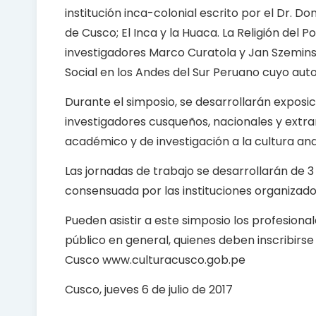
institución inca-colonial escrito por el Dr. 
de Cusco; El Inca y la Huaca. La Religión del 
investigadores Marco Curatola y Jan Szeminski
Social en los Andes del Sur Peruano cuyo auto
Durante el simposio, se desarrollarán expos
investigadores cusqueños, nacionales y extra
académico y de investigación a la cultura and
Las jornadas de trabajo se desarrollarán de 3
consensuada por las instituciones organizad
Pueden asistir a este simposio los profesional
público en general, quienes deben inscribirs
Cusco www.culturacusco.gob.pe
Cusco, jueves 6 de julio de 2017