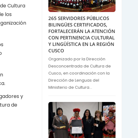
 de Cultura
de los
265 SERVIDORES PÚBLICOS
rganización
BILINGÜES CERTIFICADOS,
FORTALECERÁN LA ATENCIÓN
CON PERTINENCIA CULTURAL
os
Y LINGÜÍSTICA EN LA REGIÓN
CUSCO
o
Organizado por la Dirección
Desconcentrada de Cultura de
Cusco, en coordinación con la
ón
Dirección de Lenguas del
ca.
Ministerio de Cultura...
igadores y
tura de