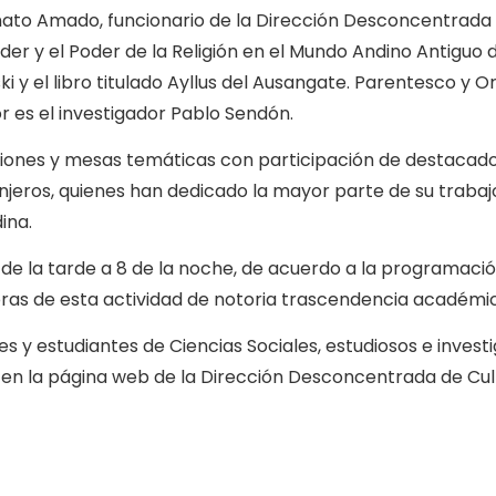
Donato Amado, funcionario de la Dirección Desconcentrada
Poder y el Poder de la Religión en el Mundo Andino Antiguo 
 y el libro titulado Ayllus del Ausangate. Parentesco y O
r es el investigador Pablo Sendón.
iciones y mesas temáticas con participación de destacad
njeros, quienes han dedicado la mayor parte de su trabaj
ina.
 de la tarde a 8 de la noche, de acuerdo a la programaci
oras de esta actividad de notoria trascendencia académi
es y estudiantes de Ciencias Sociales, estudiosos e invest
e en la página web de la Dirección Desconcentrada de Cul