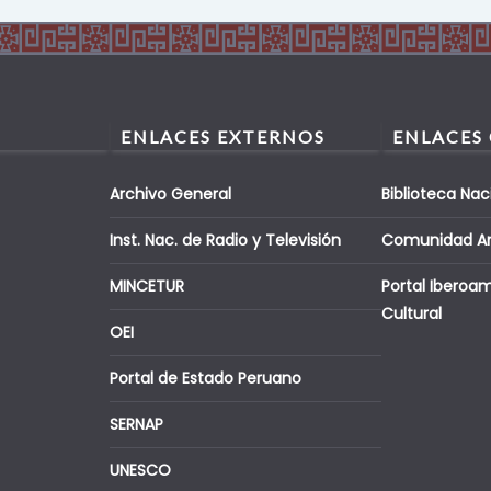
ENLACES EXTERNOS
ENLACES
Archivo General
Biblioteca Nac
Inst. Nac. de Radio y Televisión
Comunidad A
MINCETUR
Portal Iberoa
Cultural
OEI
Portal de Estado Peruano
SERNAP
UNESCO