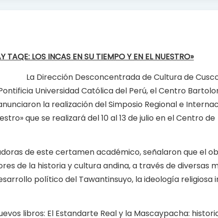
 TAQE: LOS INCAS EN SU TIEMPO Y EN EL NUESTRO»
La Dirección Desconcentrada de Cultura de Cusco,
Pontificia Universidad Católica del Perú, el Centro Bartol
anunciaron la realización del Simposio Regional e Internac
stro» que se realizará del 10 al 13 de julio en el Centro de
adoras de este certamen académico, señalaron que el obj
ores de la historia y cultura andina, a través de diversas 
rollo político del Tawantinsuyo, la ideología religiosa i
evos libros: El Estandarte Real y la Mascaypacha: histori