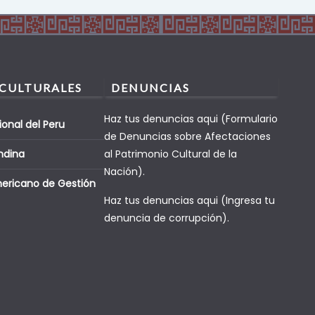
 CULTURALES
DENUNCIAS
Haz tus denuncias aqui (Formulario
ional del Peru
de Denuncias sobre Afectaciones
ndina
al Patrimonio Cultural de la
Nación).
mericano de Gestión
Haz tus denuncias aqui (Ingresa tu
denuncia de corrupción).