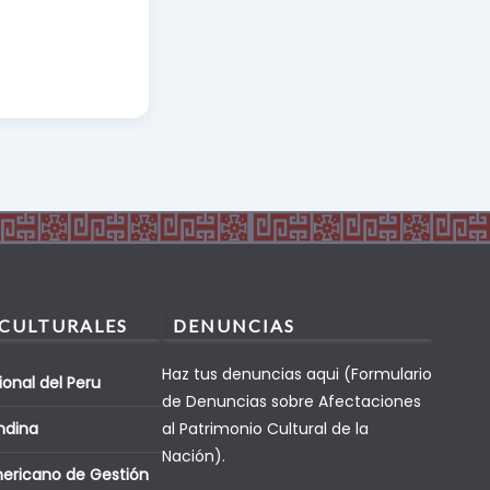
 CULTURALES
DENUNCIAS
Haz tus denuncias aqui (Formulario
ional del Peru
de Denuncias sobre Afectaciones
ndina
al Patrimonio Cultural de la
Nación).
mericano de Gestión