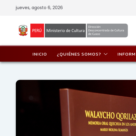
Skip
jueves, agosto 6, 2026
to
content
INICIO
¿QUIÉNES SOMOS?
INFORM