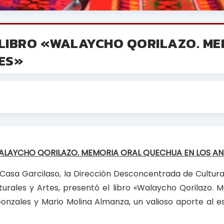
LIBRO «WALAYCHO QORILAZO. ME
ES»
ALAYCHO QORILAZO. MEMORIA ORAL QUECHUA EN LOS AN
a Casa Garcilaso, la Dirección Desconcentrada de Cultur
lturales y Artes, presentó el libro «Walaycho Qorilazo. 
nzales y Mario Molina Almanza, un valioso aporte al es