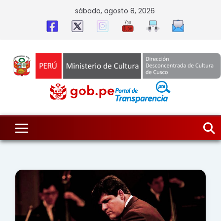
Skip
sábado, agosto 8, 2026
to
content