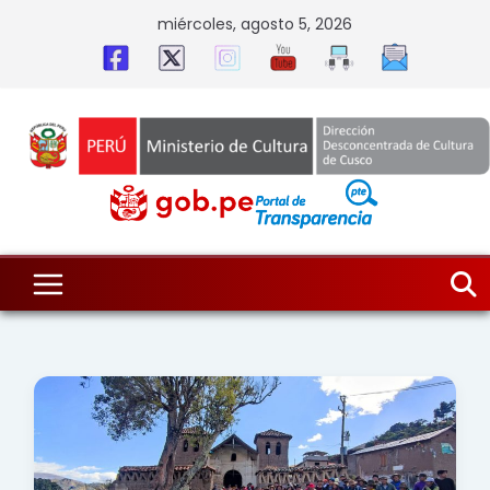
Skip
miércoles, agosto 5, 2026
to
content