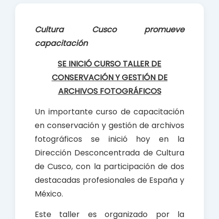
e
t
r
b
s
e
Cultura Cusco promueve
o
A
capacitación
o
p
k
p
SE INICIÓ CURSO TALLER DE
CONSERVACIÓN Y GESTIÓN DE
ARCHIVOS FOTOGRÁFICOS
Un importante curso de capacitación
en conservación y gestión de archivos
fotográficos se inició hoy en la
Dirección Desconcentrada de Cultura
de Cusco, con la participación de dos
destacadas profesionales de España y
México.
Este taller es organizado por la