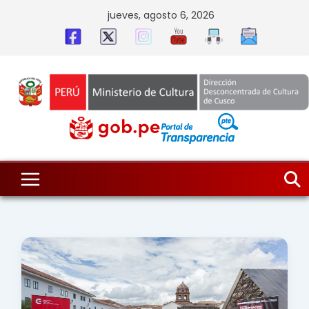
Skip
jueves, agosto 6, 2026
to
content