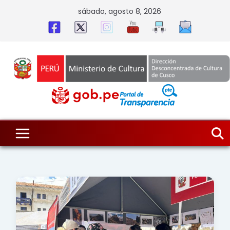
Skip
sábado, agosto 8, 2026
to
content