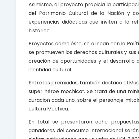
Asimismo, el proyecto propicia la participac
del Patrimonio Cultural de la Nación y c
experiencias didácticas que inviten a la r
histórico.
Proyectos como éste, se alinean con la Polí
se promueven los derechos culturales y sus e
creación de oportunidades y el desarrollo 
identidad cultural.
Entre los premiados, también destacó el Muse
super héroe mochica”. Se trata de una min
duración cada uno, sobre el personaje mitológ
cultura Mochica.
En total se presentaron ocho propuestas
ganadores del concurso internacional serán 