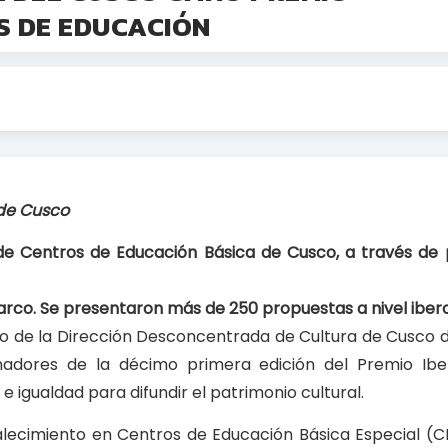
S DE EDUCACIÓN
 de Cusco
e Centros de Educación Básica de Cusco, a través de
arco. Se presentaron más de 250 propuestas a nivel ibe
go de la Dirección Desconcentrada de Cultura de Cusco de
anadores de la décimo primera edición del Premio Ib
e igualdad para difundir el patrimonio cultural.
alecimiento en Centros de Educación Básica Especial (C