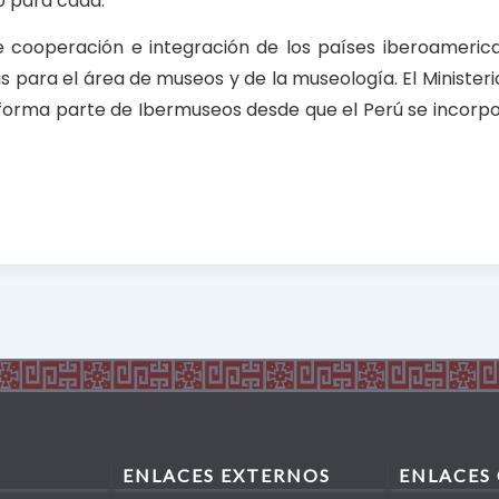
00 para cada.
e cooperación e integración de los países iberoameric
as para el área de museos y de la museología. El Ministeri
 forma parte de Ibermuseos desde que el Perú se incorpo
ENLACES EXTERNOS
ENLACES