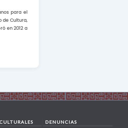
anos para el
o de Cultura,
ró en 2012 a
 CULTURALES
DENUNCIAS