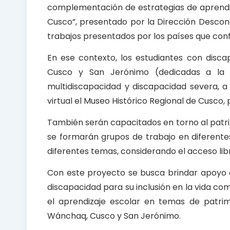
complementación de estrategias de aprendiza
Cusco”, presentado por la Dirección Descon
trabajos presentados por los países que co
En ese contexto, los estudiantes con disc
Cusco y San Jerónimo (dedicadas a la f
multidiscapacidad y discapacidad severa, a
virtual el Museo Histórico Regional de Cusco,
También serán capacitados en torno al patrim
se formarán grupos de trabajo en diferente
diferentes temas, considerando el acceso libr
Con este proyecto se busca brindar apoyo 
discapacidad para su inclusión en la vida co
el aprendizaje escolar en temas de patri
Wánchaq, Cusco y San Jerónimo.