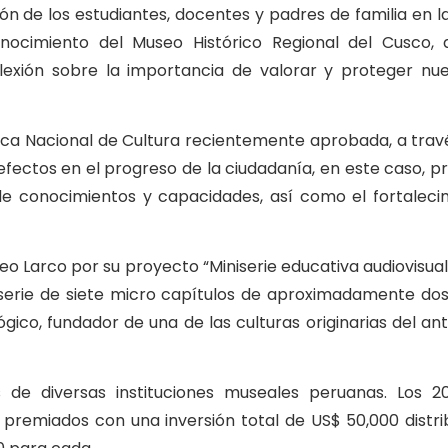
ión de los estudiantes, docentes y padres de familia en 
onocimiento del Museo Histórico Regional del Cusco, 
eflexión sobre la importancia de valorar y proteger nu
tica Nacional de Cultura recientemente aprobada, a travé
fectos en el progreso de la ciudadanía, en este caso, pr
de conocimientos y capacidades, así como el fortaleci
o Larco por su proyecto “Miniserie educativa audiovisual
iserie de siete micro capítulos de aproximadamente do
ico, fundador de una de las culturas originarias del ant
 de diversas instituciones museales peruanas. Los 2
premiados con una inversión total de US$ 50,000 distri