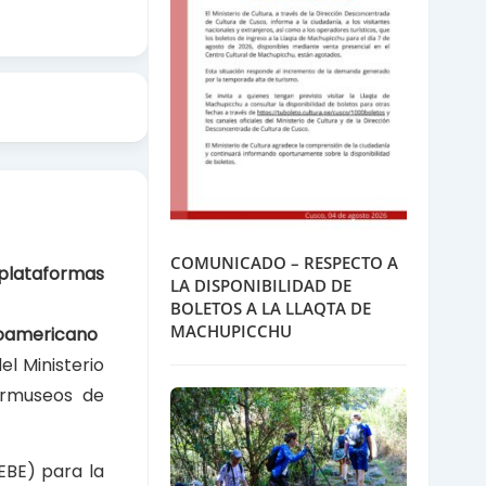
COMUNICADO – RESPECTO A
 plataformas
LA DISPONIBILIDAD DE
BOLETOS A LA LLAQTA DE
MACHUPICCHU
roamericano
l Ministerio
ermuseos de
EBE) para la