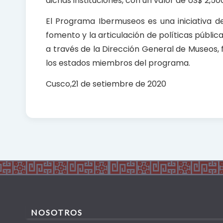
dichas instituciones, con un valor de US$ 2,5
El Programa Ibermuseos es una iniciativa d
fomento y la articulación de políticas públic
a través de la Dirección General de Museos,
los estados miembros del programa.
Cusco,21 de setiembre de 2020
NOSOTROS