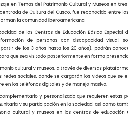
je en Temas del Patrimonio Cultural y Museos en tres D
centrada de Cultura del Cusco, fue reconocido entre lo
nforman la comunidad iberoamericana.
apacidad de los Centros de Educación Básica Especial
ormación de personas con discapacidad visual, so
 partir de los 3 años hasta los 20 años), podrán cono
 para que sea visitado posteriormente en forma presencia
onio cultural y museos, a través de diversas plataformas
s redes sociales, donde se cargarán los videos que se 
e en los teléfonos digitales y de manejo masivo.
complementario y personalizado que requieren estas 
munitaria y su participación en la sociedad, así como ta
monio cultural y museos en los centros de educación 