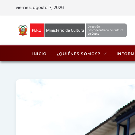
Skip
viernes, agosto 7, 2026
to
content
INICIO
¿QUIÉNES SOMOS?
INFORM