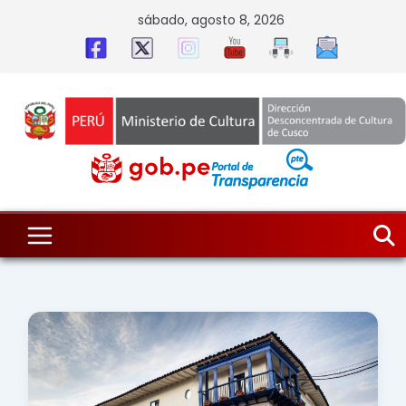
Skip
sábado, agosto 8, 2026
to
content