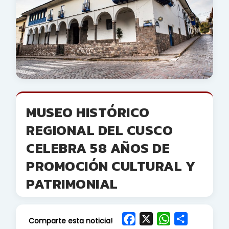
MUSEO HISTÓRICO
REGIONAL DEL CUSCO
CELEBRA 58 AÑOS DE
PROMOCIÓN CULTURAL Y
PATRIMONIAL
F
X
W
S
Comparte esta noticia!