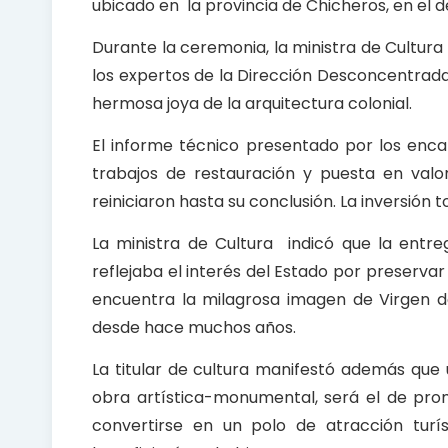
ubicado en la provincia de Chicheros, en el
Durante la ceremonia, la ministra de Cultura 
los expertos de la Dirección Desconcentrada
hermosa joya de la arquitectura colonial.
El informe técnico presentado por los encarg
trabajos de restauración y puesta en valor
reiniciaron hasta su conclusión. La inversión t
La ministra de Cultura indicó que la entr
reflejaba el interés del Estado por preserva
encuentra la milagrosa imagen de Virgen d
desde hace muchos años.
La titular de cultura manifestó además que 
obra artística-monumental, será el de prom
convertirse en un polo de atracción turí