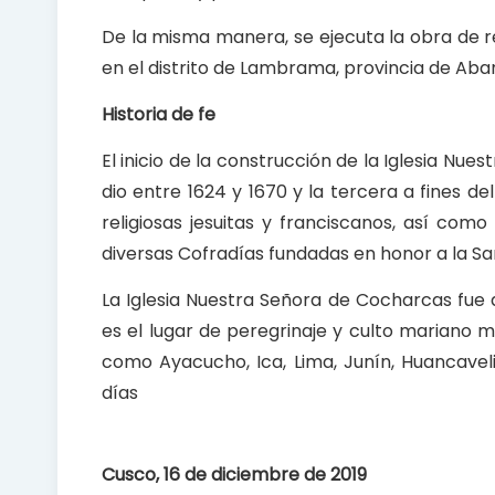
De la misma manera, se ejecuta la obra de r
en el distrito de Lambrama, provincia de Aban
Historia de fe
El inicio de la construcción de la Iglesia Nu
dio entre 1624 y 1670 y la tercera a fines de
religiosas jesuitas y franciscanos, así co
diversas Cofradías fundadas en honor a la S
La Iglesia Nuestra Señora de Cocharcas fue 
es el lugar de peregrinaje y culto mariano 
como Ayacucho, Ica, Lima, Junín, Huancave
días
Cusco, 16 de diciembre de 2019