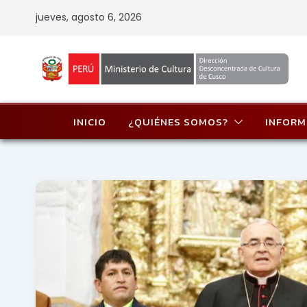
Skip
jueves, agosto 6, 2026
to
content
INICIO
¿QUIÉNES SOMOS?
INFORM