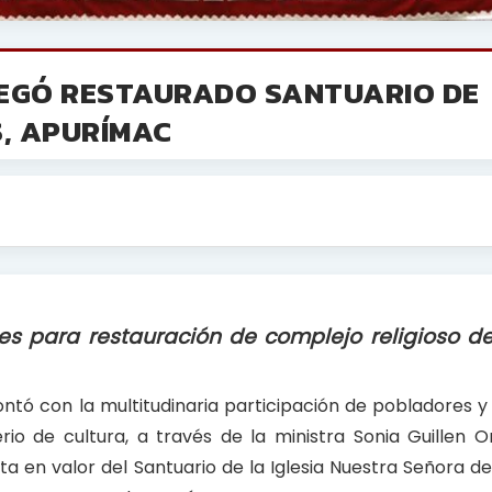
REGÓ RESTAURADO SANTUARIO DE
, APURÍMAC
les para restauración de complejo religioso d
ntó con la multitudinaria participación de pobladores y
o de cultura, a través de la ministra Sonia Guillen On
ta en valor del Santuario de la Iglesia Nuestra Señora d