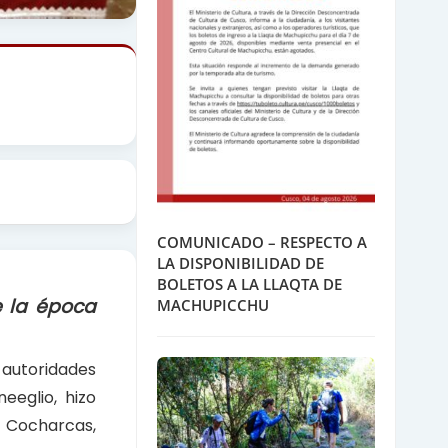
COMUNICADO – RESPECTO A
LA DISPONIBILIDAD DE
BOLETOS A LA LLAQTA DE
e la época
MACHUPICCHU
 autoridades
eeglio, hizo
e Cocharcas,