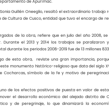
 departamento de Apurímac.
Sonia Guillén Oneeglio, resaltó el extraordinario trabajo 
 de Cultura de Cusco, entidad que tuvo el encargo de re
ados de la obra, refiere que en julio del año 2008, se i
. Durante el 2013 y 2014 los trabajos se paralizaron 
otal durante los periodos 2008-2019 fue de 13 millones 833 
ega de esta obra, reviste una gran importancia, porqu
r este monumento histórico-religioso que data del siglo 
e Cocharcas, símbolo de la fe y motivo de peregrina
uno de los efectos positivos de puesta en valor de est
over el desarrollo económico del alejado distrito de 
stica y de peregrinaje, lo que dinamizará la economí