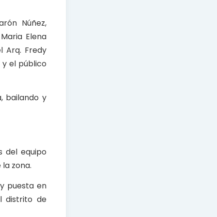
tarón Núñez,
 Maria Elena
 Arq. Fredy
y el público
, bailando y
s del equipo
 la zona.
 y puesta en
 distrito de