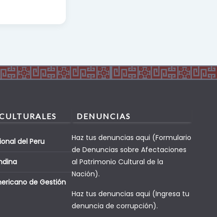
 CULTURALES
DENUNCIAS
Haz tus denuncias aqui (Formulario
ional del Peru
de Denuncias sobre Afectaciones
ndina
al Patrimonio Cultural de la
Nación).
mericano de Gestión
Haz tus denuncias aqui (Ingresa tu
denuncia de corrupción).