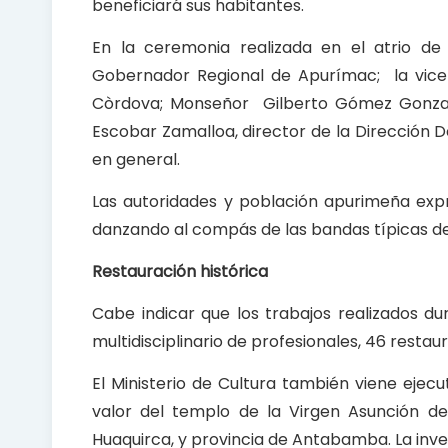
beneficiará sus habitantes.
En la ceremonia realizada en el atrio de 
Gobernador Regional de Apurímac; la vicemi
Còrdova; Monseñor Gilberto Gómez Gonzal
Escobar Zamalloa, director de la Dirección 
en general.
Las autoridades y población apurimeña expr
danzando al compás de las bandas típicas de
Restauración histórica
Cabe indicar que los trabajos realizados du
multidisciplinario de profesionales, 46 resta
El Ministerio de Cultura también viene eje
valor del templo de la Virgen Asunción de 
Huaquirca, y provincia de Antabamba. La inver