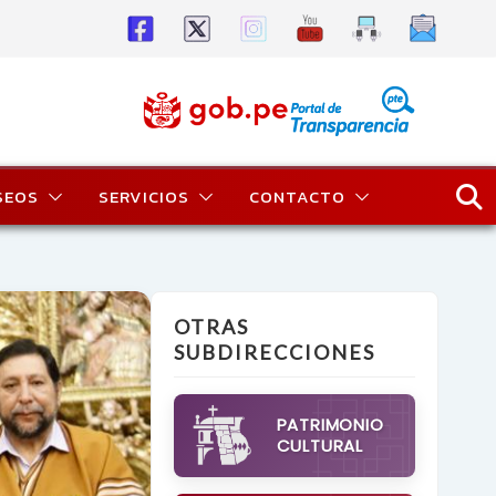
SEOS
SERVICIOS
CONTACTO
OTRAS
SUBDIRECCIONES
PATRIMONIO
CULTURAL