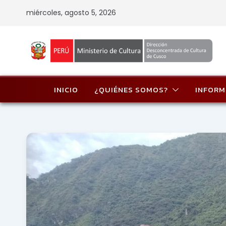
Skip
miércoles, agosto 5, 2026
to
content
INICIO
¿QUIÉNES SOMOS?
INFORM