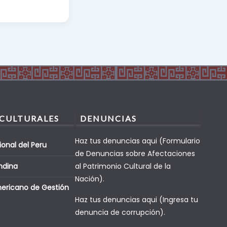
 CULTURALES
DENUNCIAS
Haz tus denuncias aqui (Formulario
ional del Peru
de Denuncias sobre Afectaciones
ndina
al Patrimonio Cultural de la
Nación).
mericano de Gestión
Haz tus denuncias aqui (Ingresa tu
denuncia de corrupción).