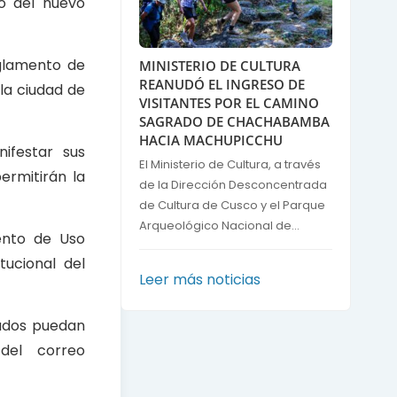
to del nuevo
eglamento de
MINISTERIO DE CULTURA
REANUDÓ EL INGRESO DE
la ciudad de
VISITANTES POR EL CAMINO
SAGRADO DE CHACHABAMBA
HACIA MACHUPICCHU
ifestar sus
El Ministerio de Cultura, a través
ermitirán la
de la Dirección Desconcentrada
de Cultura de Cusco y el Parque
Arqueológico Nacional de...
mento de Uso
tucional del
Leer más noticias
sados puedan
del correo