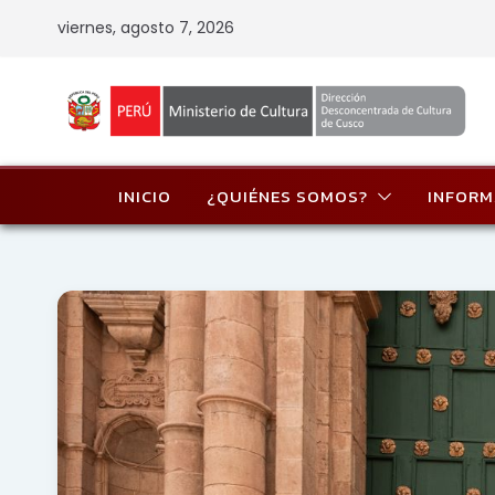
Skip
viernes, agosto 7, 2026
to
content
INICIO
¿QUIÉNES SOMOS?
INFORM