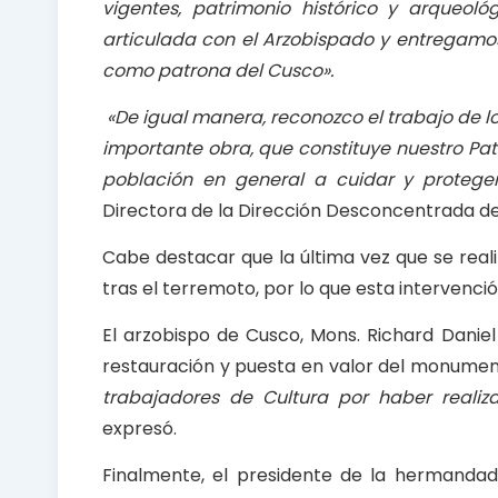
vigentes, patrimonio histórico y arqueoló
articulada con el Arzobispado y
entregamos
como patrona del
Cusco».
«De
igual manera, reconozco el trabajo de los
importante obra
,
que constituye nuestro Pat
población en general a cuidar y proteger
Directora de la Dirección Desconcentrada de
Cabe destacar que la última vez que se reali
tras el terremoto, por lo que esta intervenció
El arzobispo de Cusco, Mons. Richard Daniel 
restauración y puesta en valor del monumento
trabajadores de Cultura por haber realiz
expresó.
Finalmente, el presidente de la hermandad 