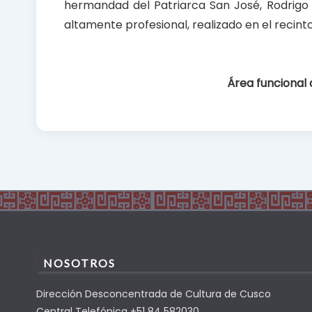
hermandad del Patriarca San José, Rodrigo 
altamente profesional, realizado en el recinto
Área funcional
NOSOTROS
Dirección Desconcentrada de Cultura de Cusco
Central Telefónica +51 84 582030