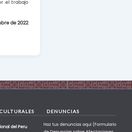
r el trabajo
mbre de 2022
 CULTURALES
DENUNCIAS
Haz tus denuncias aqui (Formulario
ional del Peru
de Denuncias sobre Afectaciones