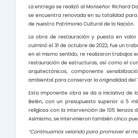
La entrega se realizó al Monseñor Richard Dan
se encuentra renovada en su totalidad para l
de nuestro Patrimonio Cultural de la Nación.
La obra de restauración y puesta en valor
culminó el 31 de octubre de 2022, fue un tra
en el mismo sentido, re realizaron trabajos
restauración de estructuras, así como el c
arquitectónicos, componente sensibiliza
ambiental para conservar la originalidad del
Esta imponente obra se da a iniciativa de 
Belén, con un presupuesto superior a 5 mill
religiosa con la intervención de 105 lienzos
Asimismo, se intervinieron también cinco pue
“Continuamos velando para promover el mant