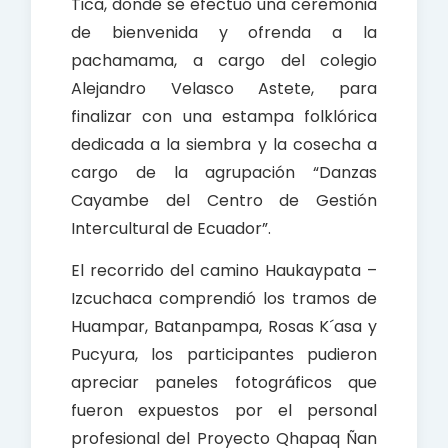
Tica, donde se efectuó una ceremonia
de bienvenida y ofrenda a la
pachamama, a cargo del colegio
Alejandro Velasco Astete, para
finalizar con una estampa folklórica
dedicada a la siembra y la cosecha a
cargo de la agrupación “Danzas
Cayambe del Centro de Gestión
Intercultural de Ecuador”.
El recorrido del camino Haukaypata –
Izcuchaca comprendió los tramos de
Huampar, Batanpampa, Rosas K´asa y
Pucyura, los participantes pudieron
apreciar paneles fotográficos que
fueron expuestos por el personal
profesional del Proyecto Qhapaq Ñan