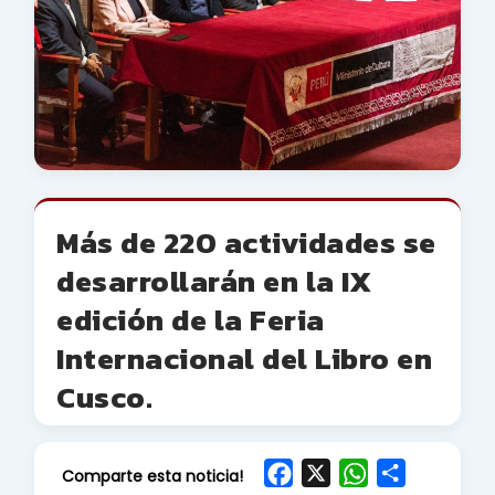
Más de 220 actividades se
desarrollarán en la IX
edición de la Feria
Internacional del Libro en
Cusco.
F
X
W
S
Comparte esta noticia!