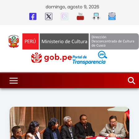
Skip
domingo, agosto 9, 2026
to
content