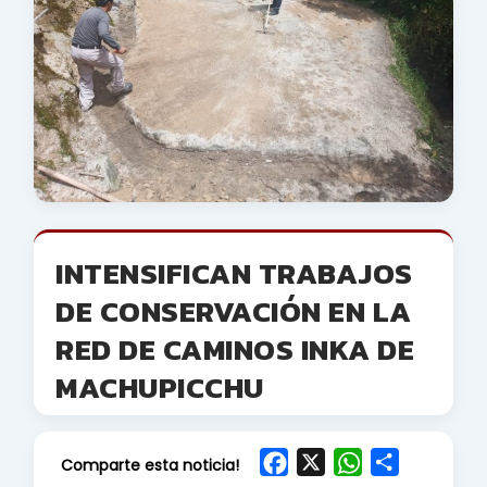
INTENSIFICAN TRABAJOS
DE CONSERVACIÓN EN LA
RED DE CAMINOS INKA DE
MACHUPICCHU
F
X
W
S
Comparte esta noticia!