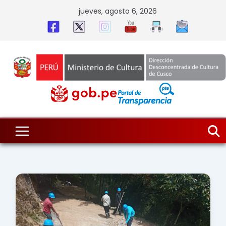
Skip
jueves, agosto 6, 2026
to
content