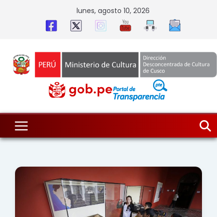
Skip
lunes, agosto 10, 2026
to
content