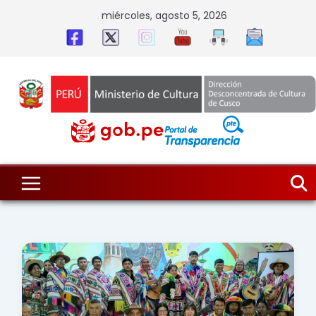
Skip
miércoles, agosto 5, 2026
to
content