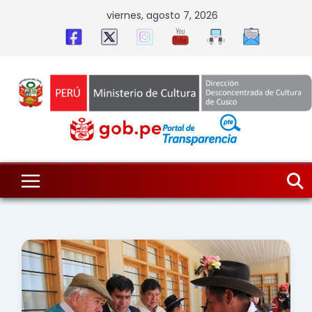
Skip
viernes, agosto 7, 2026
to
content