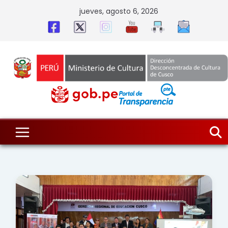
Skip
jueves, agosto 6, 2026
to
content