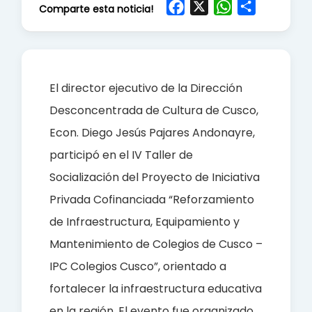
F
X
W
S
Comparte esta noticia!
a
h
h
c
a
a
e
t
r
b
s
e
El director ejecutivo de la Dirección
o
A
Desconcentrada de Cultura de Cusco,
o
p
Econ. Diego Jesús Pajares Andonayre,
k
p
participó en el IV Taller de
Socialización del Proyecto de Iniciativa
Privada Cofinanciada “Reforzamiento
de Infraestructura, Equipamiento y
Mantenimiento de Colegios de Cusco –
IPC Colegios Cusco”, orientado a
fortalecer la infraestructura educativa
en la región. El evento fue organizado