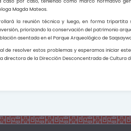
zará caso por caso, teniendo como marco normativo gen
óloga Magda Mateos.
llará la reunión técnica y luego, en forma tripartita
ersión, priorizando la conservación del patrimonio arque
población asentada en el Parque Arqueológico de Saqsay
al de resolver estos problemas y esperamos iniciar est
la directora de la Dirección Desconcentrada de Cultura 