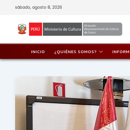
Skip
sábado, agosto 8, 2026
to
content
INICIO
¿QUIÉNES SOMOS?
INFORM