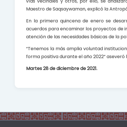
vías vecinales y otros, por ello, se anali
Maestro de Saqsaywaman, explicó la Antrop
En la primera quincena de enero se desarro
acuerdos para encaminar los proyectos de inv
atención de las necesidades básicas de la 
“Tenemos la más amplia voluntad institucion
forma positiva durante el año 2022” aseveró 
Martes 28 de diciembre de 2021.