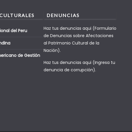
 CULTURALES
DENUNCIAS
Haz tus denuncias aqui (Formulario
ional del Peru
de Denuncias sobre Afectaciones
ndina
al Patrimonio Cultural de la
Nación).
mericano de Gestión
Haz tus denuncias aqui (Ingresa tu
denuncia de corrupción).