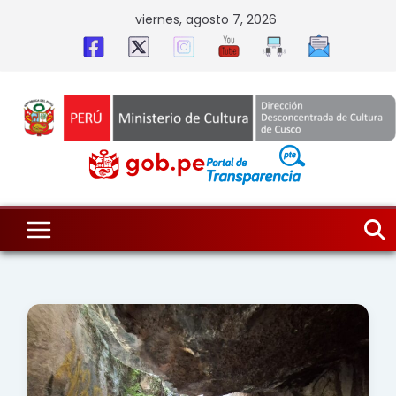
Skip
viernes, agosto 7, 2026
to
content