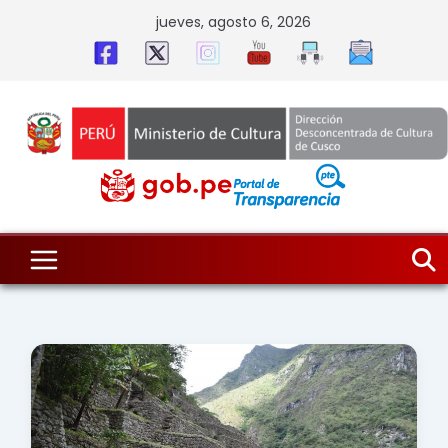
Skip
jueves, agosto 6, 2026
to
content