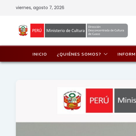
Skip
viernes, agosto 7, 2026
to
content
INICIO
¿QUIÉNES SOMOS?
INFORM