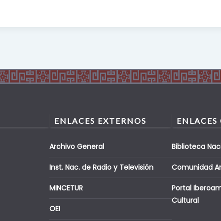
ENLACES EXTERNOS
ENLACES
Archivo General
Biblioteca Nac
Inst. Nac. de Radio y Televisión
Comunidad A
MINCETUR
Portal Iberoa
Cultural
OEI