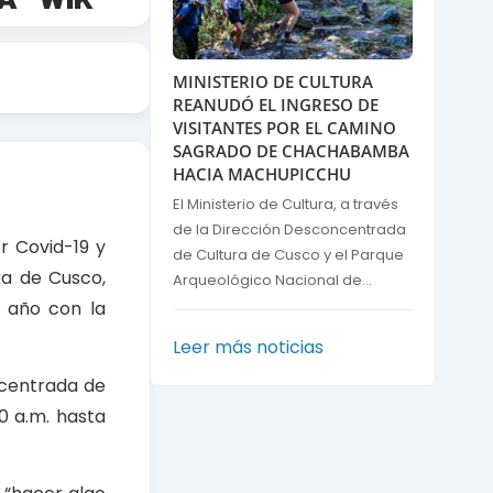
MINISTERIO DE CULTURA
REANUDÓ EL INGRESO DE
VISITANTES POR EL CAMINO
SAGRADO DE CHACHABAMBA
HACIA MACHUPICCHU
El Ministerio de Cultura, a través
de la Dirección Desconcentrada
r Covid-19 y
de Cultura de Cusco y el Parque
ra de Cusco,
Arqueológico Nacional de...
e año con la
Leer más noticias
oncentrada de
0 a.m. hasta