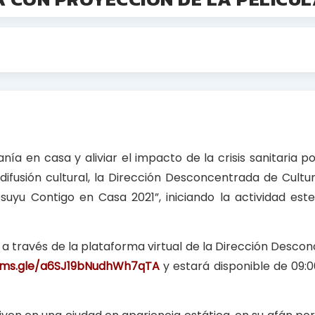
a en casa y aliviar el impacto de la crisis sanitaria po
ifusión cultural, la Dirección Desconcentrada de Cultu
suyu Contigo en Casa 2021”, iniciando la actividad est
o a través de la plataforma virtual de la Dirección Desc
orms.gle/a6SJ19bNudhWh7qTA
y estará disponible de 09:0