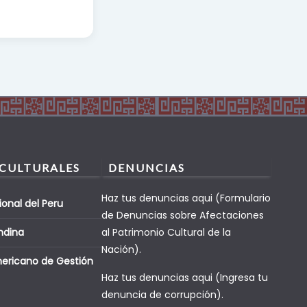
 CULTURALES
DENUNCIAS
Haz tus denuncias aqui (Formulario
ional del Peru
de Denuncias sobre Afectaciones
ndina
al Patrimonio Cultural de la
Nación).
mericano de Gestión
Haz tus denuncias aqui (Ingresa tu
denuncia de corrupción).