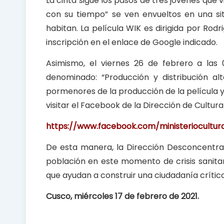
La cinta sigue los pasos de tres jóvenes que 
con su tiempo” se ven envueltos en una s
habitan. La película WIK es dirigida por Rod
inscripción en el enlace de Google indicado.
Asimismo, el viernes 26 de febrero a las 0
denominado: “Producción y distribución al
pormenores de la producción de la película y 
visitar el Facebook de la Dirección de Cultur
https://www.facebook.com/ministeriocult
De esta manera, la Dirección Desconcentr
población en este momento de crisis sanita
que ayudan a construir una ciudadanía crític
Cusco, miércoles 17 de febrero de 2021.