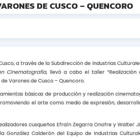
 VARONES DE CUSCO – QUENCORO
sco, a través de la Subdirección de Industrias Culturale
n Cinematografía
, llevó a cabo el taller “Realización
o de Varones de Cusco – Quencoro.
ramientas básicas de producción y realización cinematog
 promoviendo el arte como medio de expresión, desarroll
 realizadores cusqueños Efraín Zegarra Onofre y Walter J
ela González Calderón del Equipo de Industrias Cultura