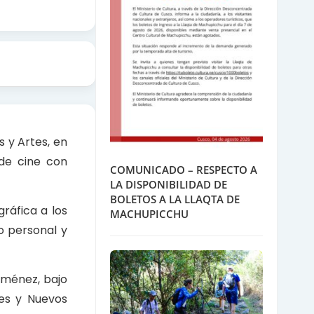
s y Artes, en
 de cine con
COMUNICADO – RESPECTO A
LA DISPONIBILIDAD DE
BOLETOS A LA LLAQTA DE
ráfica a los
MACHUPICCHU
o personal y
iménez, bajo
les y Nuevos