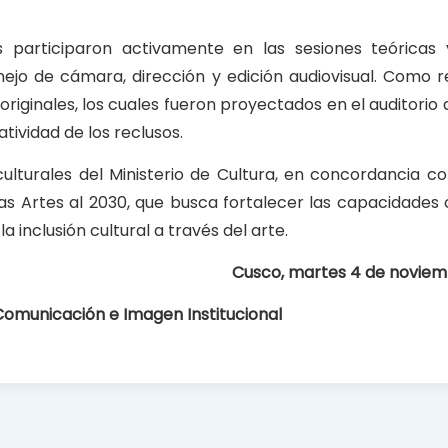
 participaron activamente en las sesiones teóricas 
jo de cámara, dirección y edición audiovisual. Como re
riginales, los cuales fueron proyectados en el auditorio 
tividad de los reclusos.
 culturales del Ministerio de Cultura, en concordancia c
las Artes al 2030, que busca fortalecer las capacidades 
 inclusión cultural a través del arte.
Cusco, martes 4 de noviem
Comunicación e Imagen Institucional