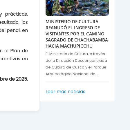
y prácticas,
MINISTERIO DE CULTURA
sultado, los
REANUDÓ EL INGRESO DE
del penal, en
VISITANTES POR EL CAMINO
SAGRADO DE CHACHABAMBA
HACIA MACHUPICCHU
on el Plan de
El Ministerio de Cultura, a través
creativas en
de la Dirección Desconcentrada
de Cultura de Cusco y el Parque
Arqueológico Nacional de...
bre de 2025.
Leer más noticias