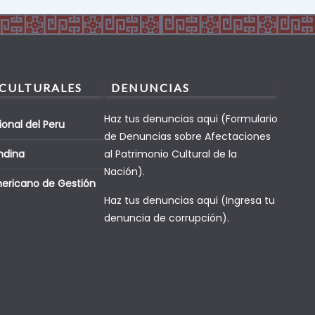
 CULTURALES
DENUNCIAS
Haz tus denuncias aqui (Formulario
ional del Peru
de Denuncias sobre Afectaciones
ndina
al Patrimonio Cultural de la
Nación).
mericano de Gestión
Haz tus denuncias aqui (Ingresa tu
denuncia de corrupción).