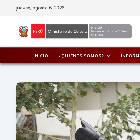
Skip
jueves, agosto 6, 2026
to
content
INICIO
¿QUIÉNES SOMOS?
INFORM