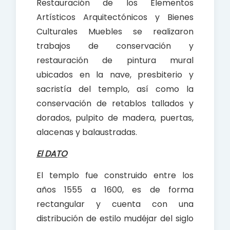
Restauración de los Elementos
Artísticos Arquitectónicos y Bienes
Culturales Muebles se realizaron
trabajos de conservación y
restauración de pintura mural
ubicados en la nave, presbiterio y
sacristía del templo, así como la
conservación de retablos tallados y
dorados, pulpito de madera, puertas,
alacenas y balaustradas.
El DATO
El templo fue construido entre los
años 1555 a 1600, es de forma
rectangular y cuenta con una
distribución de estilo mudéjar del siglo