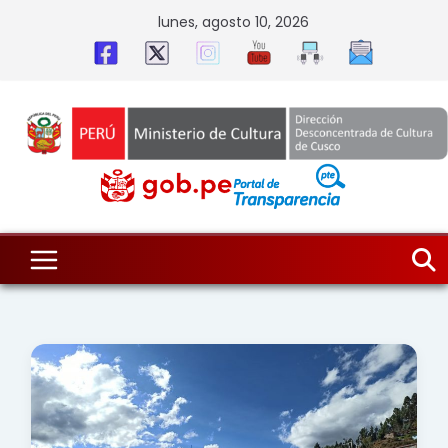
Skip
lunes, agosto 10, 2026
to
content