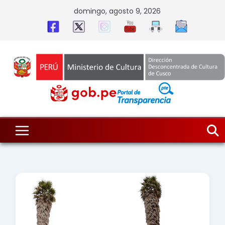
Skip
domingo, agosto 9, 2026
to
content