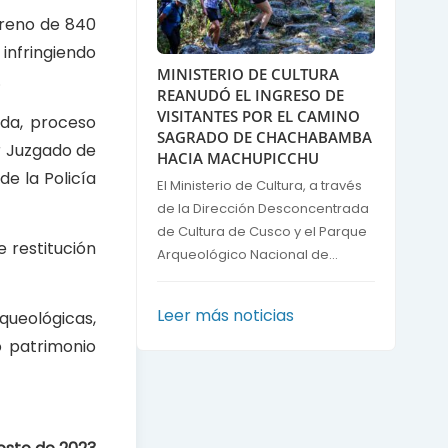
erreno de 840
infringiendo
MINISTERIO DE CULTURA
.
REANUDÓ EL INGRESO DE
VISITANTES POR EL CAMINO
ada, proceso
SAGRADO DE CHACHABAMBA
er Juzgado de
HACIA MACHUPICCHU
de la Policía
El Ministerio de Cultura, a través
de la Dirección Desconcentrada
de Cultura de Cusco y el Parque
e restitución
Arqueológico Nacional de...
Leer más noticias
queológicas,
o patrimonio