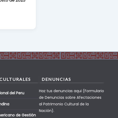
osto de 2023
 CULTURALES
DENUNCIAS
Haz tus denuncias aqui (Formulario
ional del Peru
de Denuncias sobre Afectaciones
ndina
al Patrimonio Cultural de la
Nación).
mericano de Gestión