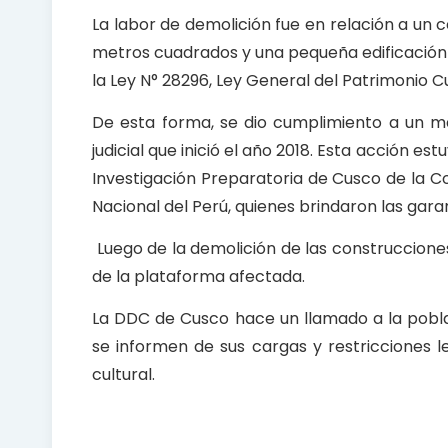
La labor de demolición fue en relación a un 
metros cuadrados y una pequeña edificación 
la Ley N° 28296, Ley General del Patrimonio C
De esta forma, se dio cumplimiento a un ma
judicial que inició el año 2018. Esta acción e
Investigación Preparatoria de Cusco de la Co
Nacional del Perú, quienes brindaron las gara
Luego de la demolición de las construcciones
de la plataforma afectada.
La DDC de Cusco hace un llamado a la poblac
se informen de sus cargas y restricciones le
cultural.