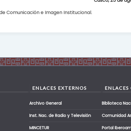
Cusco, 25 de ag
de Comunicación e Imagen Institucional.
ENLACES EXTERNOS
ENLACES
Archivo General
Biblioteca Nac
Inst. Nac. de Radio y Televisión
Comunidad A
MINCETUR
Portal Iberoa