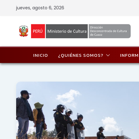
Skip
jueves, agosto 6, 2026
to
content
INICIO
¿QUIÉNES SOMOS?
INFORM