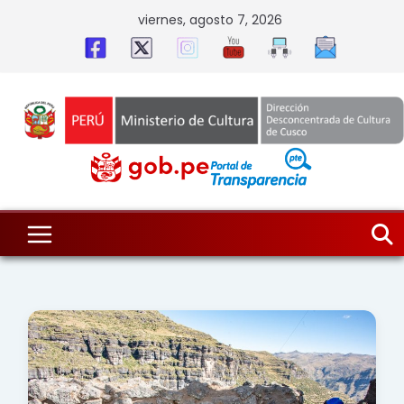
Skip
viernes, agosto 7, 2026
to
content