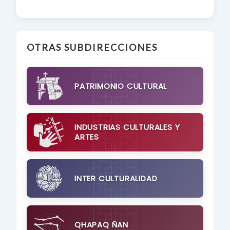
OTRAS SUBDIRECCIONES
PATRIMONIO CULTURAL
INDUSTRIAS CULTURALES Y
ARTES
INTER CULTURALIDAD
QHAPAQ ÑAN