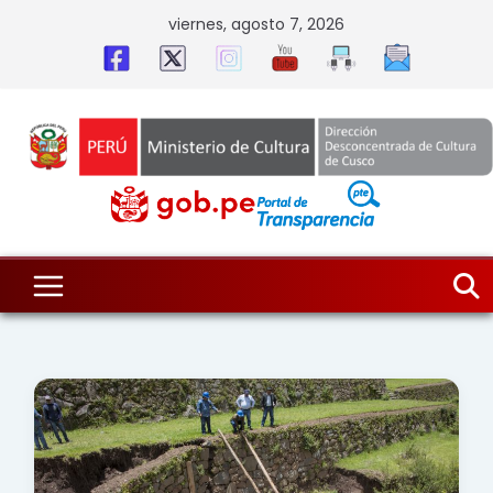
Skip
viernes, agosto 7, 2026
to
content