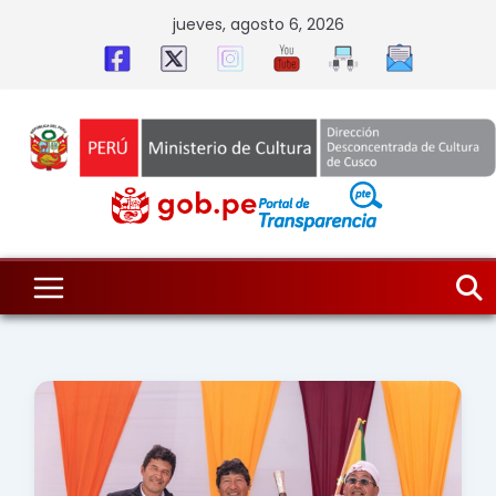
Skip
jueves, agosto 6, 2026
to
content