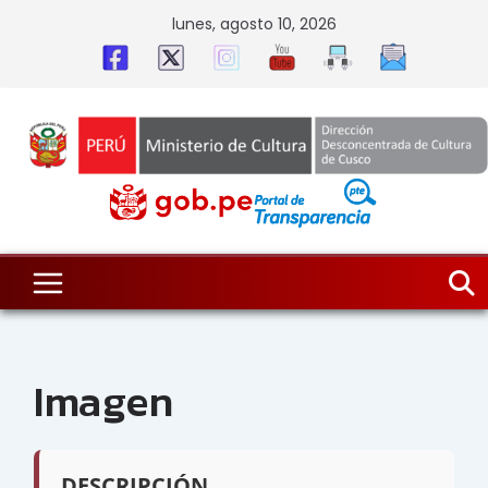
Skip
lunes, agosto 10, 2026
to
content
Imagen
DESCRIPCIÓN