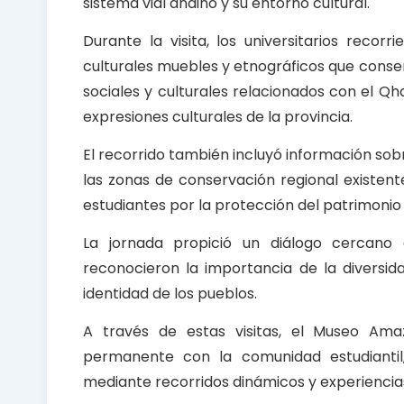
sistema vial andino y su entorno cultural.
Durante la visita, los universitarios recorr
culturales muebles y etnográficos que conse
sociales y culturales relacionados con el 
expresiones culturales de la provincia.
El recorrido también incluyó información sobr
las zonas de conservación regional existente
estudiantes por la protección del patrimonio 
La jornada propició un diálogo cercano 
reconocieron la importancia de la diversi
identidad de los pueblos.
A través de estas visitas, el Museo A
permanente con la comunidad estudiantil
mediante recorridos dinámicos y experiencias