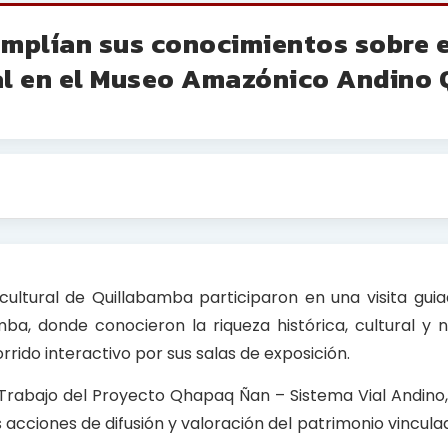
amplían sus conocimientos sobre e
ral en el Museo Amazónico Andino
rcultural de Quillabamba participaron en una visita gui
, donde conocieron la riqueza histórica, cultural y n
rido interactivo por sus salas de exposición.
 Trabajo del Proyecto Qhapaq Ñan – Sistema Vial Andino,
acciones de difusión y valoración del patrimonio vincula