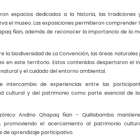
ieron espacios dedicados a la historia, las tradiciones 
rva el museo. Las exposiciones permitieron comprender 
Qhapaq Ñan, además de reconocer la importancia de la m
e la biodiversidad de La Convención, las áreas naturales
s en este territorio. Estos contenidos despertaron el in
natural y el cuidado del entorno ambiental.
e intercambio de experiencias entre las participant
dad cultural y del patrimonio como parte esencial de 
mazónico Andino Qhapaq Ñan – Quillabamba mantien
, promoviendo el acercamiento al patrimonio cultura
 de aprendizaje participativo.