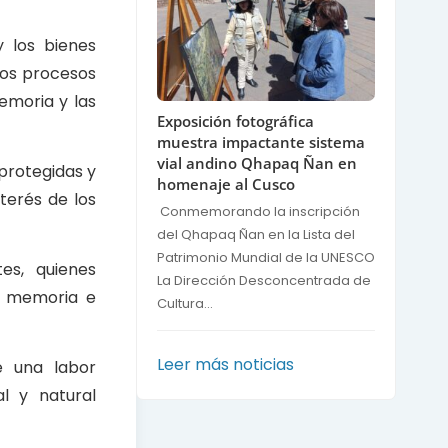
y los bienes
los procesos
emoria y las
Exposición fotográfica
muestra impactante sistema
vial andino Qhapaq Ñan en
 protegidas y
homenaje al Cusco
terés de los
Conmemorando la inscripción
del Qhapaq Ñan en la Lista del
Patrimonio Mundial de la UNESCO
es, quienes
La Dirección Desconcentrada de
la memoria e
Cultura...
Leer más noticias
e una labor
l y natural