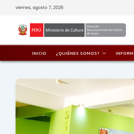
Skip
viernes, agosto 7, 2026
to
content
INICIO
¿QUIÉNES SOMOS?
INFORM