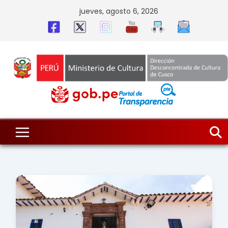
Skip
jueves, agosto 6, 2026
to
content