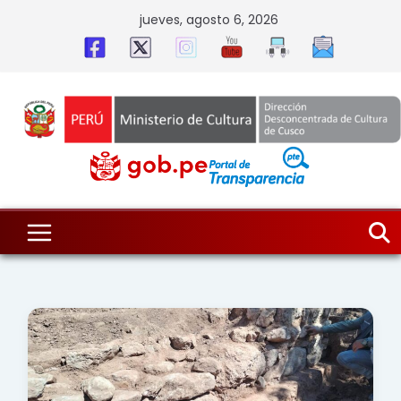
Skip
jueves, agosto 6, 2026
to
content