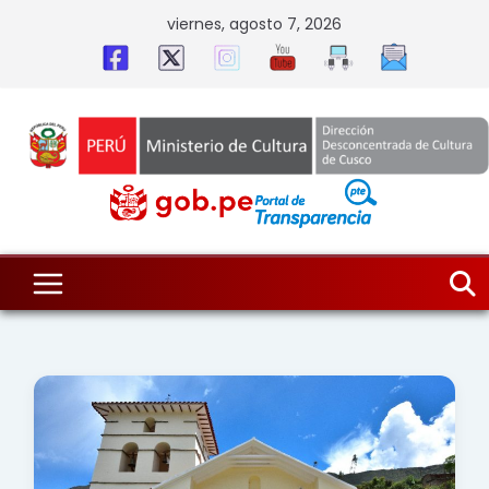
Skip
viernes, agosto 7, 2026
to
content